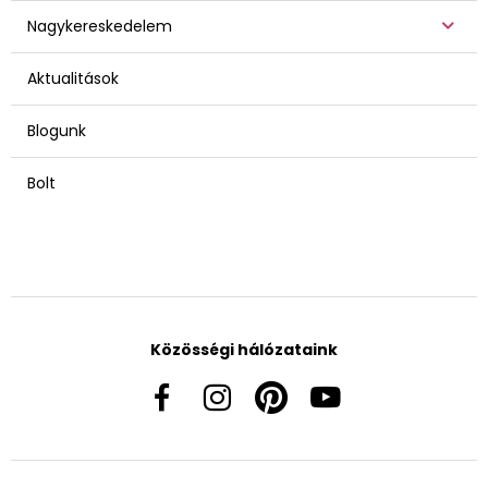
Nagykereskedelem
Aktualitások
Blogunk
Bolt
Közösségi hálózataink