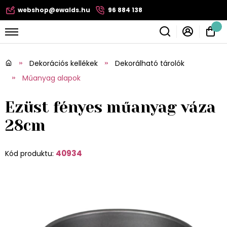
webshop@ewalds.hu
96 884 138
Dekorációs kellékek
Dekorálható tárolók
Műanyag alapok
Ezüst fényes műanyag váza
28cm
40934
Kód produktu: