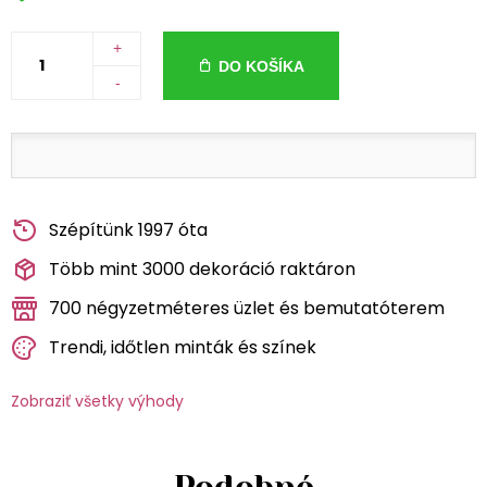
+
DO KOŠÍKA
-
Szépítünk 1997 óta
Több mint 3000 dekoráció raktáron
700 négyzetméteres üzlet és bemutatóterem
Trendi, időtlen minták és színek
Zobraziť všetky výhody