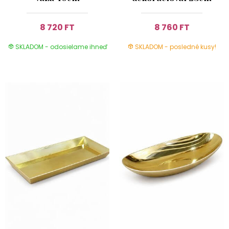
8 720 FT
8 760 FT
SKLADOM - odosielame ihneď
SKLADOM - posledné kusy!