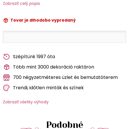
Zobraziť celý popis
Tovar je dlhodobo vypredaný
Szépítünk 1997 óta
Több mint 3000 dekoráció raktáron
700 négyzetméteres üzlet és bemutatóterem
Trendi, időtlen minták és színek
Zobraziť všetky výhody
Podobné