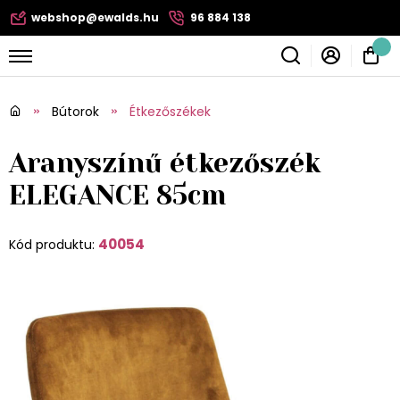
webshop@ewalds.hu
96 884 138
Bútorok
Étkezőszékek
Aranyszínű étkezőszék
ELEGANCE 85cm
40054
Kód produktu: