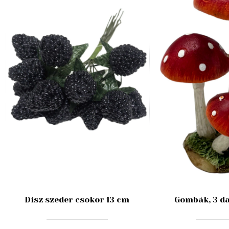
Dísz szeder csokor 13 cm
Gombák, 3 da