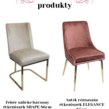
produkty
Antik rózsaszín
Fehér szürke bársony
étkezőszék ELEGANCE
étkezőszék SHAPE 86cm