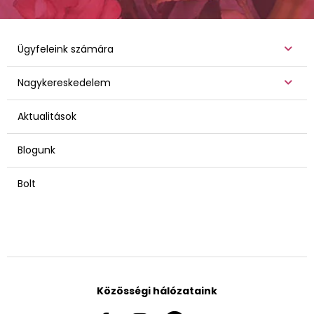
Ügyfeleink számára
Nagykereskedelem
Aktualitások
Blogunk
Bolt
Közösségi hálózataink