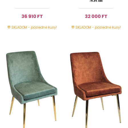
85cm
36 910 FT
32 000 FT
SKLADOM - posledné kusy!
SKLADOM - posledné kusy!