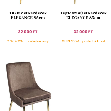
Türkiz étkezőszék
Téglaszínű étkezőszék
ELEGANCE 85cm
ELEGANCE 85cm
32 000 FT
32 000 FT
SKLADOM - posledné kusy!
SKLADOM - posledné kusy!