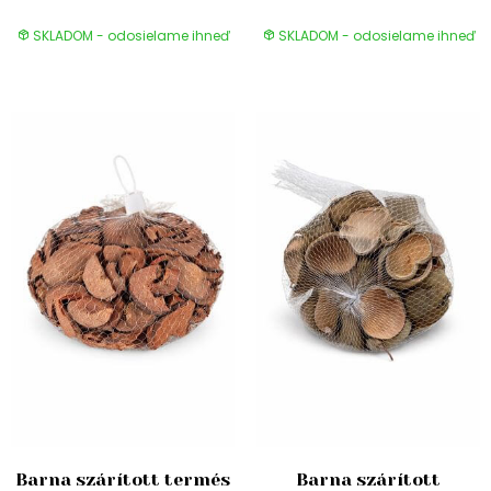
SKLADOM - odosielame ihneď
SKLADOM - odosielame ihneď
Barna szárított termés
Barna szárított