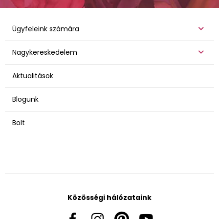
Ügyfeleink számára
Nagykereskedelem
Aktualitások
Blogunk
Bolt
Közösségi hálózataink