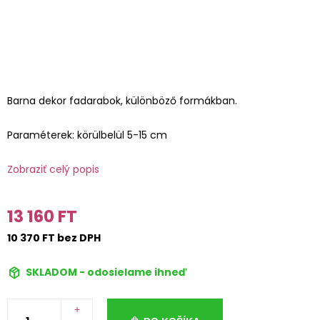
Barna dekor fadarabok, különböző formákban.
Paraméterek: körülbelül 5-15 cm
Zobraziť celý popis
13 160 FT
10 370 FT bez DPH
SKLADOM - odosielame ihneď
+