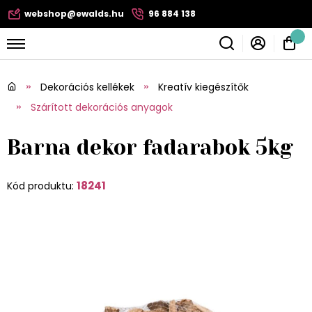
webshop@ewalds.hu
96 884 138
Dekorációs kellékek
Kreatív kiegészítők
Szárított dekorációs anyagok
Barna dekor fadarabok 5kg
18241
Kód produktu: