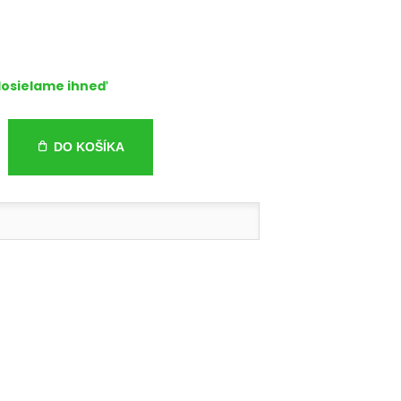
osielame ihneď
DO KOŠÍKA