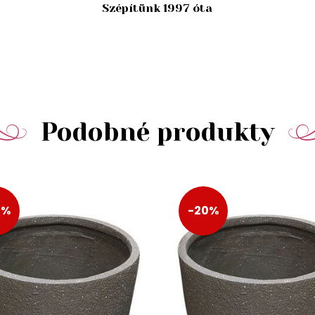
Szépítünk 1997 óta
Podobné produkty
0%
-20%