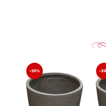
-20%
-2