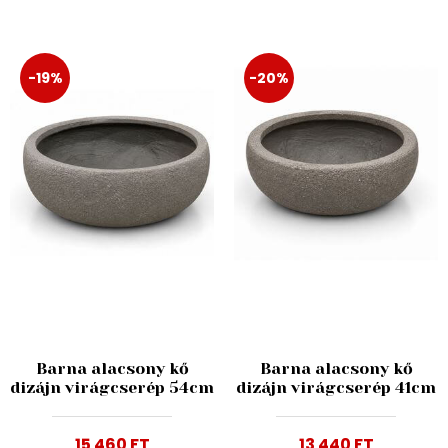
-19%
-20%
Barna alacsony kő
Barna alacsony kő
dizájn virágcserép 54cm
dizájn virágcserép 41cm
15 460 FT
13 440 FT