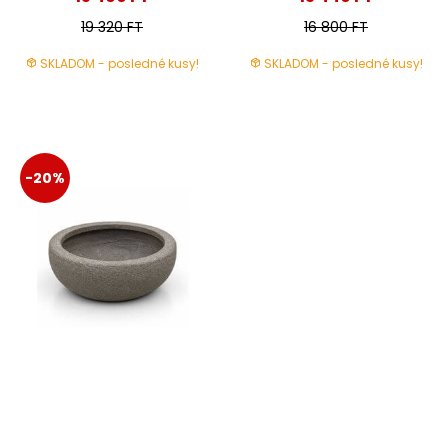
19 320 FT
16 800 FT
SKLADOM - posledné kusy!
SKLADOM - posledné kusy!
-20%