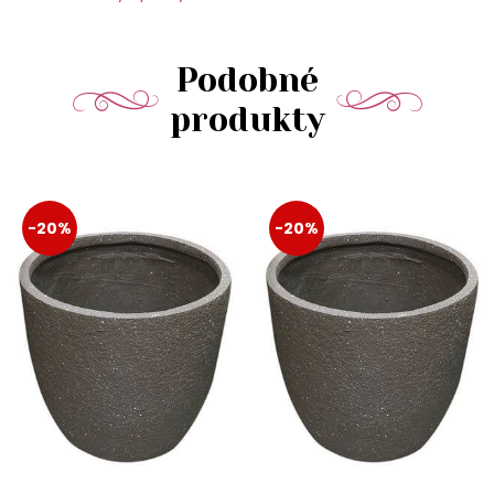
Podobné
produkty
-20%
-20%