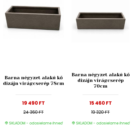
Barna négyzet alakú kő
Barna négyzet alakú kő
dizájn virágcserép
dizájn virágcserép 78cm
70cm
19 490 FT
15 460 FT
24 360 FT
19 320 FT
SKLADOM - odosielame ihneď
SKLADOM - odosielame ihneď