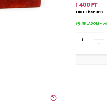
1 400 FT
1 110 FT bez DPH
SKLADOM - od
+
-