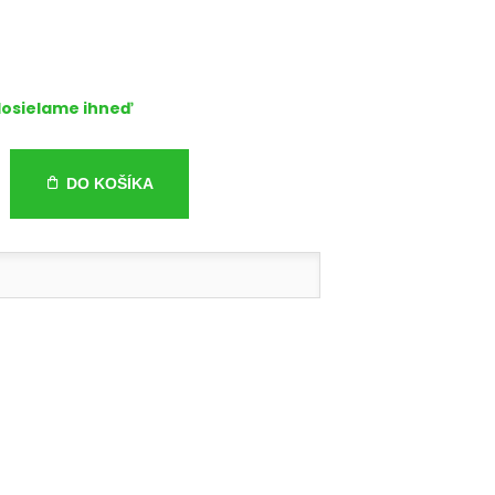
osielame ihneď
DO KOŠÍKA