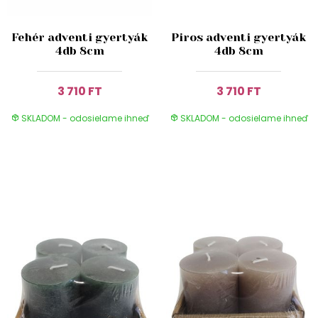
Fehér adventi gyertyák
Piros adventi gyertyák
4db 8cm
4db 8cm
3 710 FT
3 710 FT
SKLADOM - odosielame ihneď
SKLADOM - odosielame ihneď