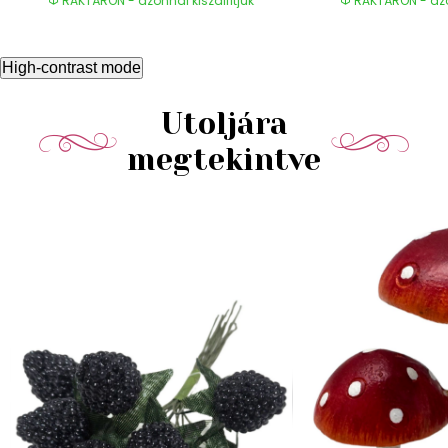
RAKTÁRON - azonnal kiszállítjuk
RAKTÁRON - azon
High-contrast mode
Utoljára
megtekintve