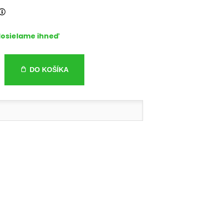
osielame ihneď
DO KOŠÍKA