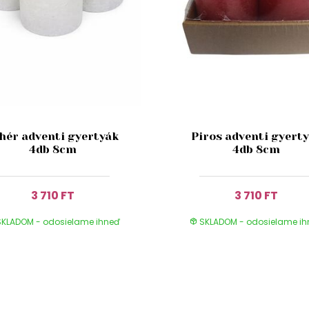
hér adventi gyertyák
Piros adventi gyert
4db 8cm
4db 8cm
3 710 FT
3 710 FT
KLADOM - odosielame ihneď
SKLADOM - odosielame i