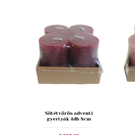
Sötétvörös adventi
gyertyák 4db 8cm