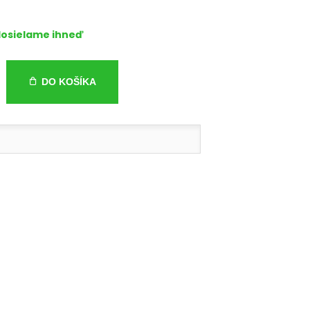
osielame ihneď
DO KOŠÍKA