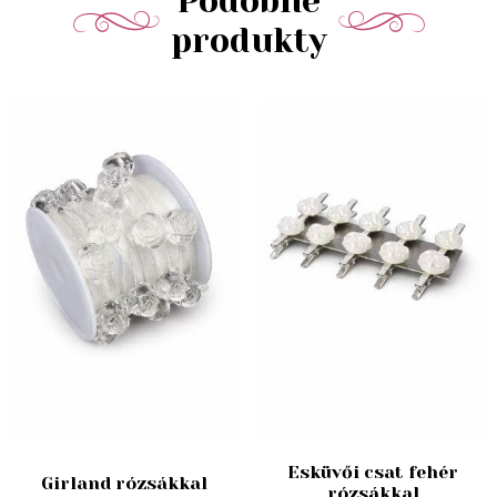
Podobné
produkty
Esküvői csat fehér
Girland rózsákkal
rózsákkal