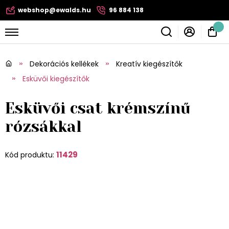
webshop@ewalds.hu
96 884 138
Dekorációs kellékek
Kreatív kiegészítők
Esküvői kiegészítők
Esküvői csat krémszínű
rózsákkal
11429
Kód produktu: