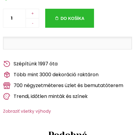
+
DO KOŠÍKA
-
Szépítünk 1997 óta
Több mint 3000 dekoráció raktáron
700 négyzetméteres üzlet és bemutatóterem
Trendi, időtlen minták és színek
Zobraziť všetky výhody