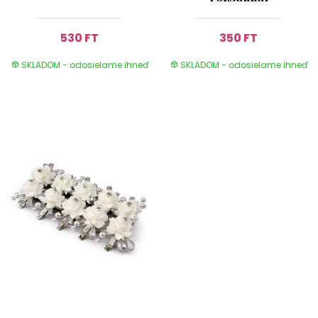
530 FT
350 FT
SKLADOM - odosielame ihneď
SKLADOM - odosielame ihneď