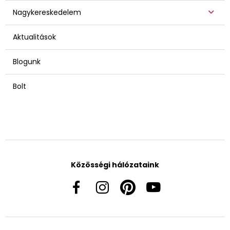
Nagykereskedelem
Aktualitások
Blogunk
Bolt
Közösségi hálózataink