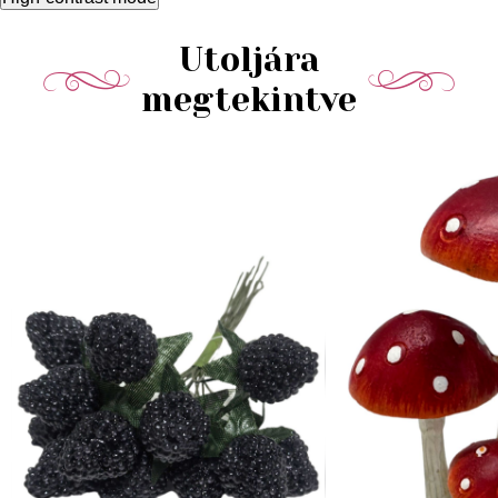
Utoljára
megtekintve