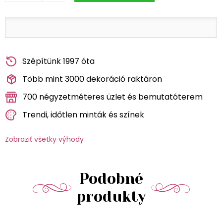
Szépítünk 1997 óta
Több mint 3000 dekoráció raktáron
700 négyzetméteres üzlet és bemutatóterem
Trendi, időtlen minták és színek
Zobraziť všetky výhody
Podobné
produkty