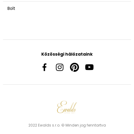
Bolt
Közösségi hálózataink
2022 Ewalds s.r.o. © Minden jog fenntartva