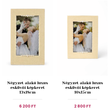
Négyzet alakú luxus
Négyzet alakú luxus
esküvői képkeret
esküvői képkeret
13x18cm
10x15cm
6 200 FT
2 800 FT