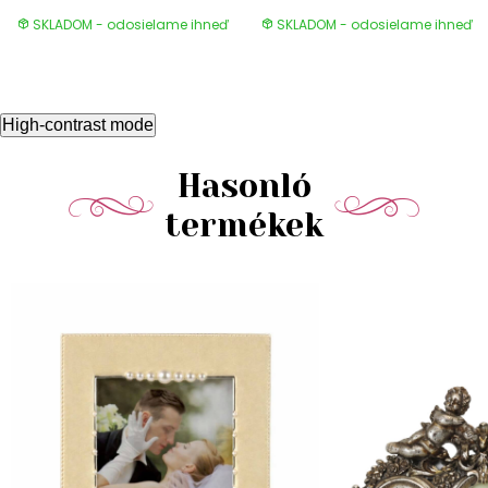
SKLADOM - odosielame ihneď
SKLADOM - odosielame ihneď
High-contrast mode
Hasonló
termékek