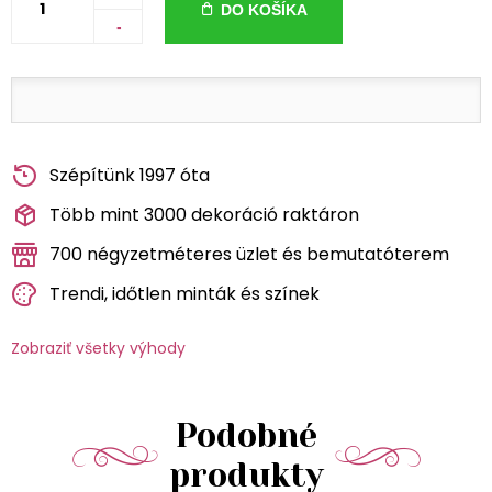
DO KOŠÍKA
-
Szépítünk 1997 óta
Több mint 3000 dekoráció raktáron
700 négyzetméteres üzlet és bemutatóterem
Trendi, időtlen minták és színek
Zobraziť všetky výhody
Podobné
produkty