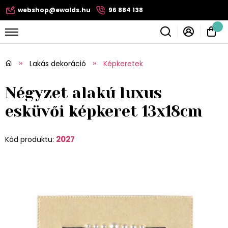
webshop@ewalds.hu
96 884 138
Lakás dekoráció
Képkeretek
Négyzet alakú luxus
esküvői képkeret 13x18cm
2027
Kód produktu: