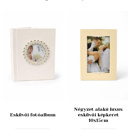
Négyzet alakú luxus
Esküvői fotóalbum
esküvői képkeret
10x15cm