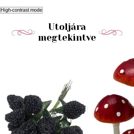
High-contrast mode
Utoljára
megtekintve