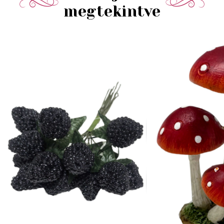
megtekintve