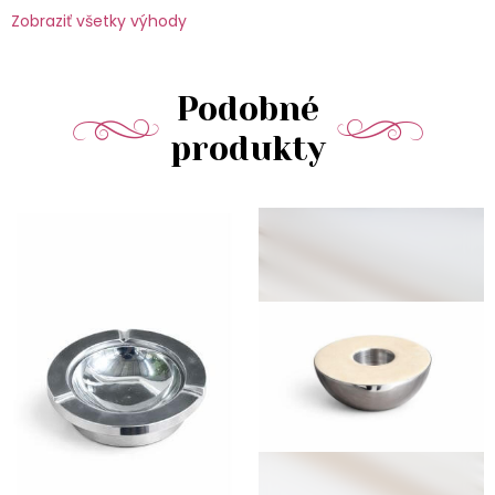
Zobraziť všetky výhody
Podobné
produkty