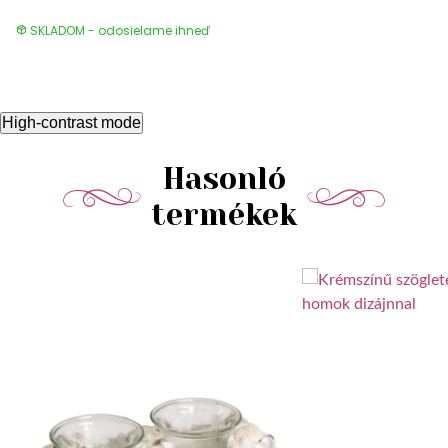
SKLADOM - odosielame ihneď
High-contrast mode
Hasonló
termékek