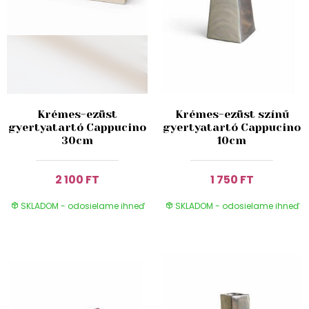
Krémes-ezüst
Krémes-ezüst színű
gyertyatartó Cappucino
gyertyatartó Cappucino
30cm
10cm
2 100 FT
1 750 FT
SKLADOM - odosielame ihneď
SKLADOM - odosielame ihneď