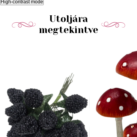
High-contrast mode
Utoljára
megtekintve