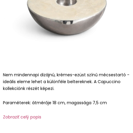
Nem mindennapi dizájnú, krémes-ezüst színű mécsestartó -
ideális eleme lehet a különféle beltereknek. A Capuccino
kollekciónk részét képezi.
Paraméterek: átmérője 18 cm, magassága 7,5 cm
Zobraziť celý popis