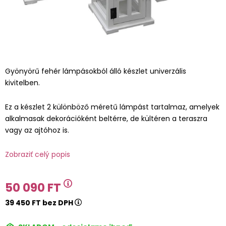
Gyönyörű fehér lámpásokból álló készlet univerzális
kivitelben.
Ez a készlet 2 különböző méretű lámpást tartalmaz, amelyek
alkalmasak dekorációként beltérre, de kültéren a teraszra
vagy az ajtóhoz is.
Zobraziť celý popis
50 090 FT
39 450 FT bez DPH