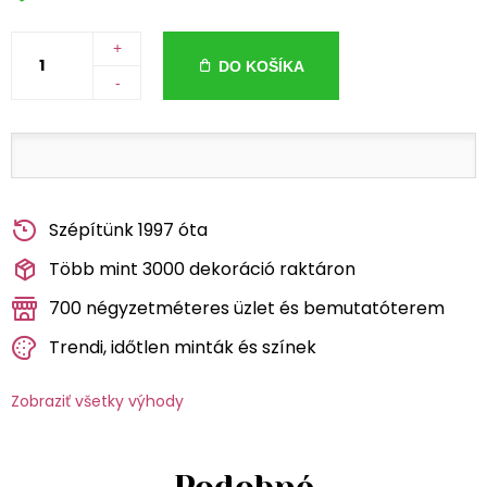
+
DO KOŠÍKA
-
Szépítünk 1997 óta
Több mint 3000 dekoráció raktáron
700 négyzetméteres üzlet és bemutatóterem
Trendi, időtlen minták és színek
Zobraziť všetky výhody