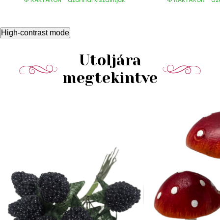
High-contrast mode
Utoljára
megtekintve