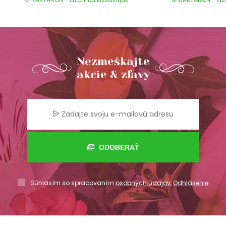
Nezmeškajte
akcie & zľavy
ODOBERAŤ
Súhlasím so spracovaním
osobných údajov
,
Odhlásenie