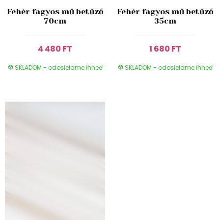
Fehér fagyos mű betűző
Fehér fagyos mű betűző
70cm
35cm
4 480 FT
1 680 FT
SKLADOM - odosielame ihneď
SKLADOM - odosielame ihneď