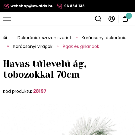
webshop@ewalds.hu
96 884 138
Dekorációk szezon szerint
Karácsonyi dekoráció
Karácsonyi virágok
Ágak és girlandok
Havas tűlevelű ág,
tobozokkal 70cm
28197
Kód produktu: