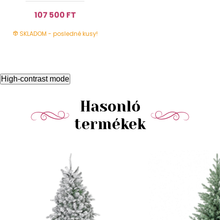
107 500 FT
SKLADOM - posledné kusy!
High-contrast mode
Hasonló
termékek