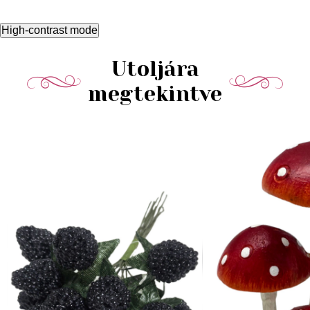
High-contrast mode
Utoljára
megtekintve