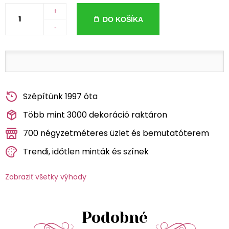
+
DO KOŠÍKA
-
Szépítünk 1997 óta
Több mint 3000 dekoráció raktáron
700 négyzetméteres üzlet és bemutatóterem
Trendi, időtlen minták és színek
Zobraziť všetky výhody
Podobné