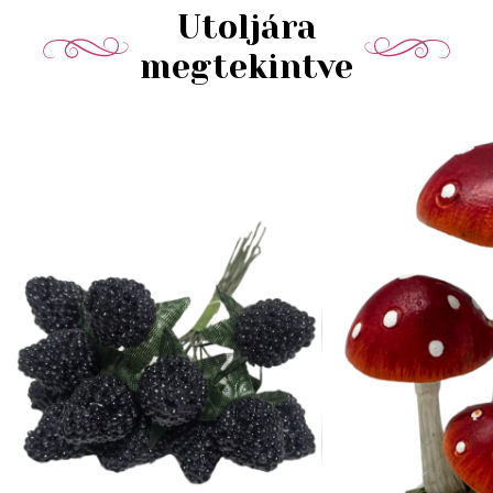
Utoljára
megtekintve