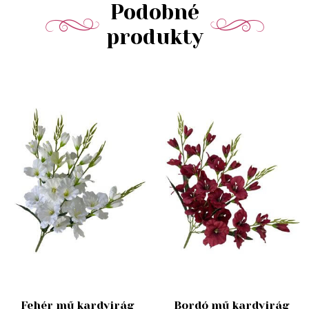
Podobné
produkty
Fehér mű kardvirág
Bordó mű kardvirág