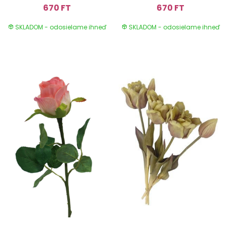
670 FT
670 FT
SKLADOM - odosielame ihneď
SKLADOM - odosielame ihneď