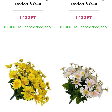
csokor 67cm
csokor 67cm
1 430 FT
1 430 FT
SKLADOM - odosielame ihneď
SKLADOM - odosielame ihneď