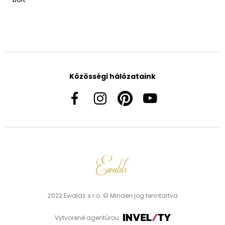
Közösségi hálózataink
2022 Ewalds s.r.o. © Minden jog fenntartva
Vytvorené agentúrou