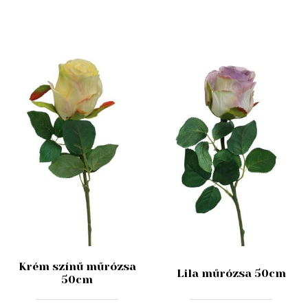
Krém színű műrózsa
Lila műrózsa 50cm
50cm