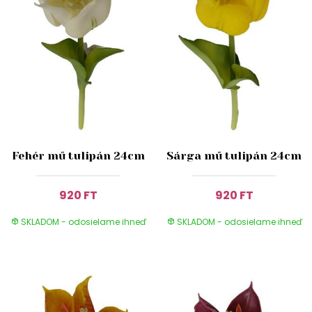
Fehér mű tulipán 24cm
Sárga mű tulipán 24cm
920 FT
920 FT
SKLADOM - odosielame ihneď
SKLADOM - odosielame ihneď