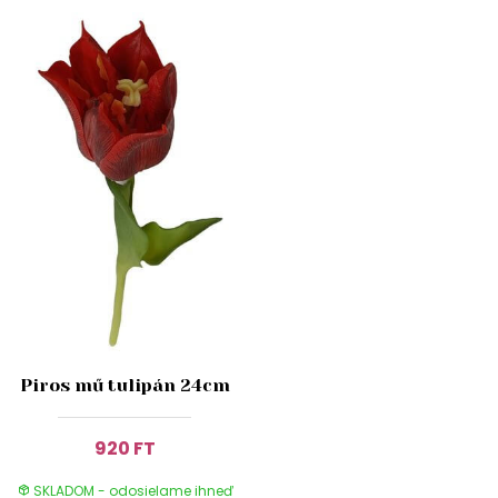
Piros mű tulipán 24cm
920 FT
SKLADOM - odosielame ihneď