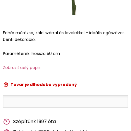
Fehér műrózsa, zöld szárral és levelekkel - ideális egészéves
benti dekoráció.
Paraméterek: hossza 50 cm
Zobraziť celý popis
Tovar je dlhodobo vypredaný
Szépítünk 1997 óta