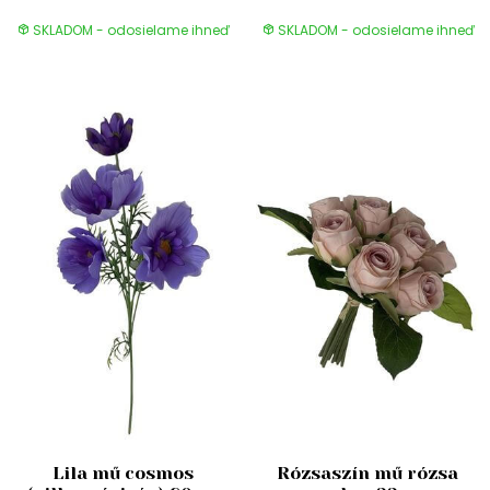
SKLADOM - odosielame ihneď
SKLADOM - odosielame ihneď
Lila mű cosmos
Rózsaszín mű rózsa