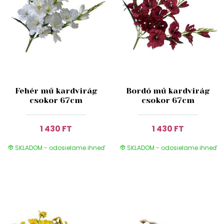
Fehér mű kardvirág
Bordó mű kardvirág
csokor 67cm
csokor 67cm
1 430 FT
1 430 FT
SKLADOM - odosielame ihneď
SKLADOM - odosielame ihneď