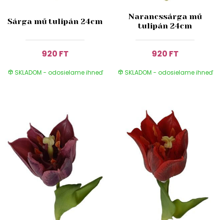
Narancssárga mű
Sárga mű tulipán 24cm
tulipán 24cm
920 FT
920 FT
SKLADOM - odosielame ihneď
SKLADOM - odosielame ihneď