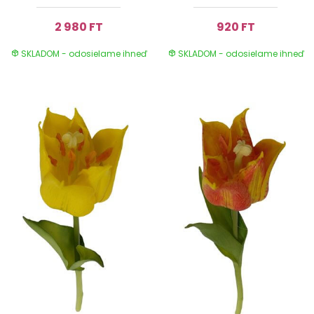
2 980 FT
920 FT
SKLADOM - odosielame ihneď
SKLADOM - odosielame ihneď