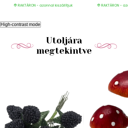
RAKTÁRON - azonnal kiszállítjuk
RAKTÁRON - azon
High-contrast mode
Utoljára
megtekintve