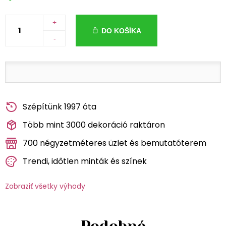
+
DO KOŠÍKA
-
Szépítünk 1997 óta
Több mint 3000 dekoráció raktáron
700 négyzetméteres üzlet és bemutatóterem
Trendi, időtlen minták és színek
Zobraziť všetky výhody