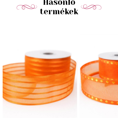
Hasonló
termékek