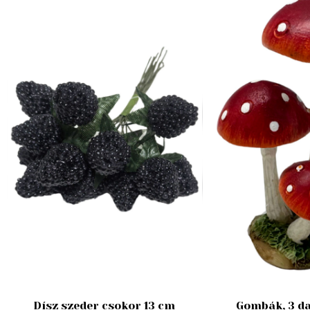
Dísz szeder csokor 13 cm
Gombák, 3 da