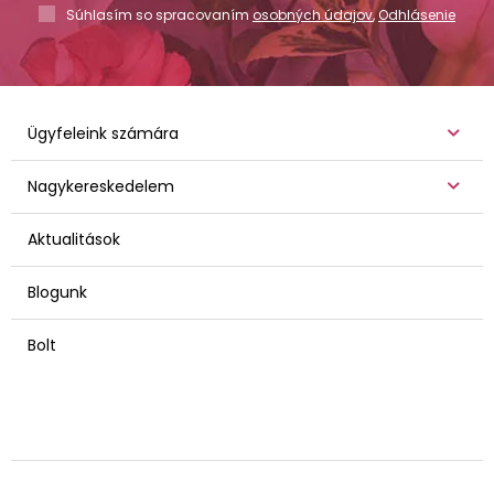
Súhlasím so spracovaním
osobných údajov
,
Odhlásenie
Ügyfeleink számára
Nagykereskedelem
Aktualitások
Blogunk
Bolt