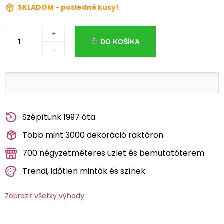
SKLADOM - posledné kusy!
+
DO KOŠÍKA
-
Szépítünk 1997 óta
Több mint 3000 dekoráció raktáron
700 négyzetméteres üzlet és bemutatóterem
Trendi, időtlen minták és színek
Zobraziť všetky výhody