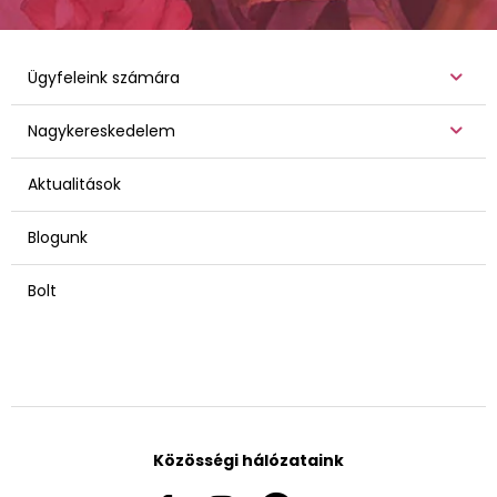
Ügyfeleink számára
Nagykereskedelem
Aktualitások
Blogunk
Bolt
Közösségi hálózataink