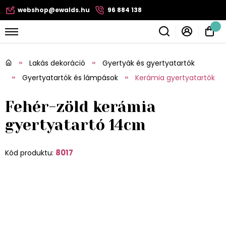
webshop@ewalds.hu
96 884 138
Lakás dekoráció
Gyertyák és gyertyatartók
Gyertyatartók és lámpások
Kerámia gyertyatartók
Fehér-zöld kerámia
gyertyatartó 14cm
8017
Kód produktu: