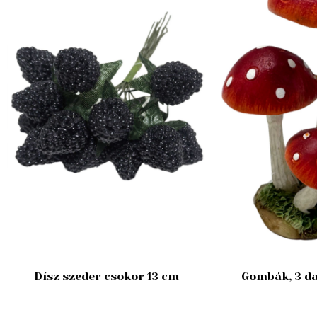
Dísz szeder csokor 13 cm
Gombák, 3 da