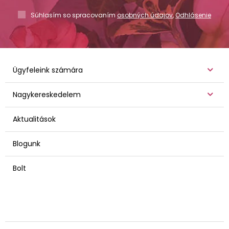
Súhlasím so spracovaním
osobných údajov
,
Odhlásenie
Ügyfeleink számára
Nagykereskedelem
Aktualitások
Blogunk
Bolt