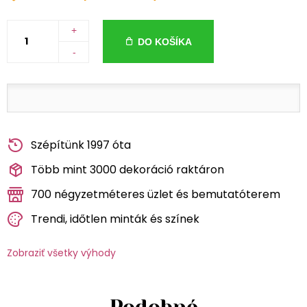
+
DO KOŠÍKA
-
Szépítünk 1997 óta
Több mint 3000 dekoráció raktáron
700 négyzetméteres üzlet és bemutatóterem
Trendi, időtlen minták és színek
Zobraziť všetky výhody