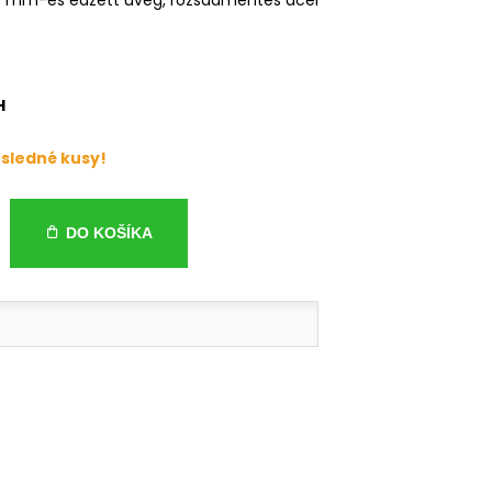
H
sledné kusy!
DO KOŠÍKA