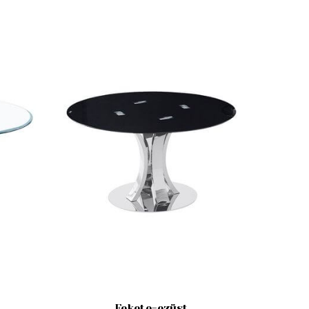
Fekete-ezüst