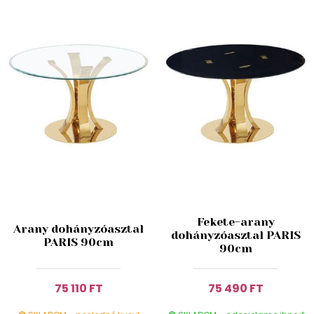
Fekete-arany
Arany dohányzóasztal
dohányzóasztal PARIS
PARIS 90cm
90cm
75 110 FT
75 490 FT