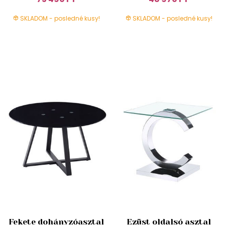
SKLADOM - posledné kusy!
SKLADOM - posledné kusy!
Fekete dohányzóasztal
Ezüst oldalsó asztal