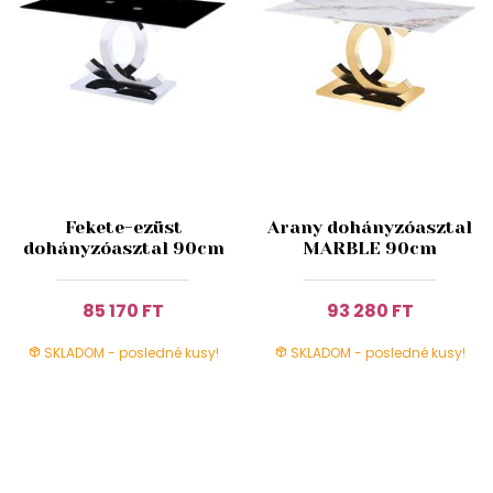
Fekete-ezüst
Arany dohányzóasztal
dohányzóasztal 90cm
MARBLE 90cm
85 170 FT
93 280 FT
SKLADOM - posledné kusy!
SKLADOM - posledné kusy!