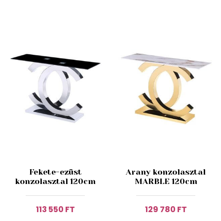
Fekete-ezüst
Arany konzolasztal
konzolasztal 120cm
MARBLE 120cm
113 550 FT
129 780 FT