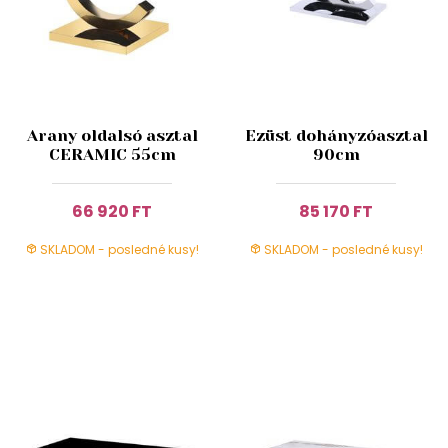
Arany oldalsó asztal
Ezüst dohányzóasztal
CERAMIC 55cm
90cm
66 920 FT
85 170 FT
SKLADOM - posledné kusy!
SKLADOM - posledné kusy!