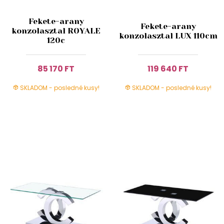
Fekete-arany
Fekete-arany
konzolasztal ROYALE
konzolasztal LUX 110cm
120c
85 170 FT
119 640 FT
SKLADOM - posledné kusy!
SKLADOM - posledné kusy!