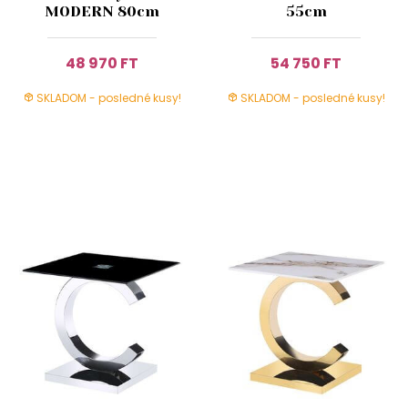
MODERN 80cm
55cm
48 970 FT
54 750 FT
SKLADOM - posledné kusy!
SKLADOM - posledné kusy!