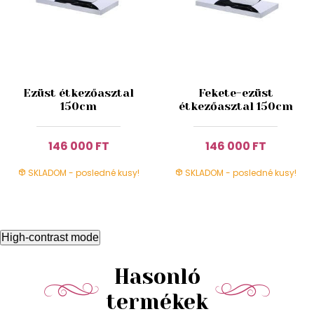
Ezüst étkezőasztal
Fekete-ezüst
150cm
étkezőasztal 150cm
146 000 FT
146 000 FT
SKLADOM - posledné kusy!
SKLADOM - posledné kusy!
High-contrast mode
Hasonló
termékek