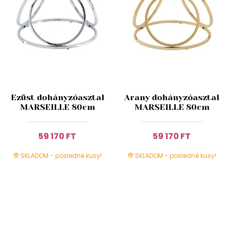
Ezüst dohányzóasztal
Arany dohányzóasztal
MARSEILLE 80cm
MARSEILLE 80cm
59 170 FT
59 170 FT
SKLADOM - posledné kusy!
SKLADOM - posledné kusy!