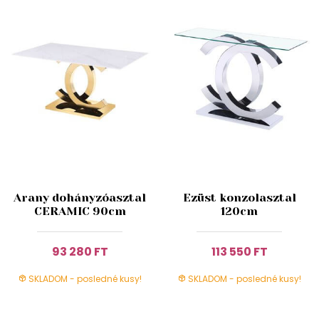
Arany dohányzóasztal
Ezüst konzolasztal
CERAMIC 90cm
120cm
93 280 FT
113 550 FT
SKLADOM - posledné kusy!
SKLADOM - posledné kusy!