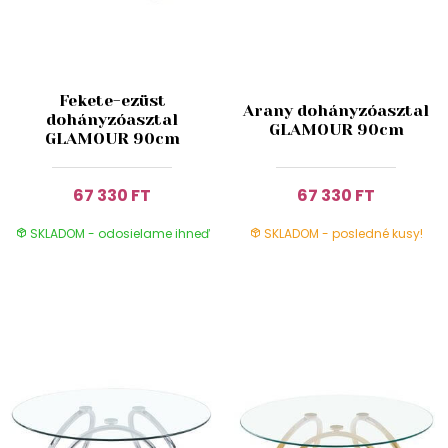
Fekete-ezüst
Arany dohányzóasztal
dohányzóasztal
GLAMOUR 90cm
GLAMOUR 90cm
67 330 FT
67 330 FT
SKLADOM - odosielame ihneď
SKLADOM - posledné kusy!