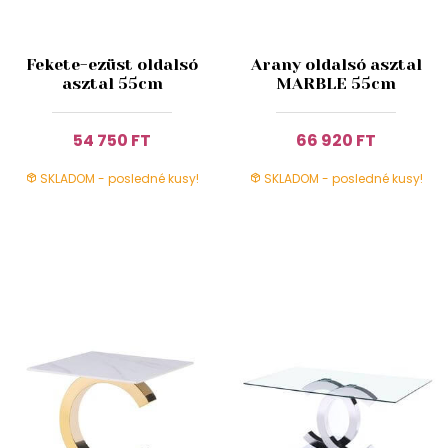
Fekete-ezüst oldalsó
Arany oldalsó asztal
asztal 55cm
MARBLE 55cm
54 750 FT
66 920 FT
SKLADOM - posledné kusy!
SKLADOM - posledné kusy!