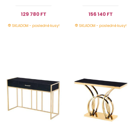
129 780 FT
156 140 FT
SKLADOM - posledné kusy!
SKLADOM - posledné kusy!