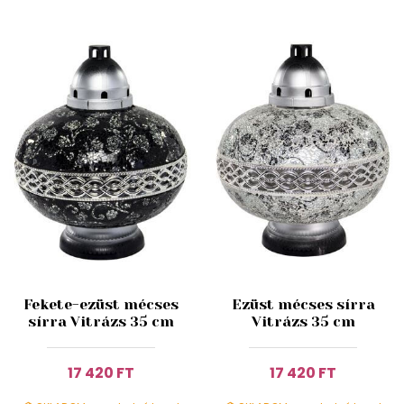
Fekete-ezüst mécses
Ezüst mécses sírra
sírra Vitrázs 35 cm
Vitrázs 35 cm
17 420 FT
17 420 FT