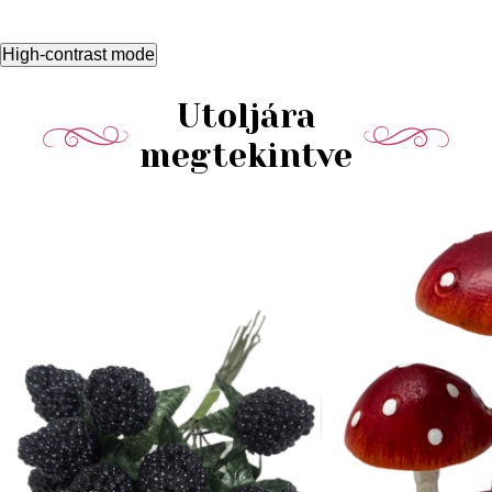
High-contrast mode
Utoljára
megtekintve