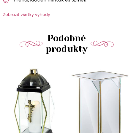
Zobraziť všetky výhody
Podobné
produkty