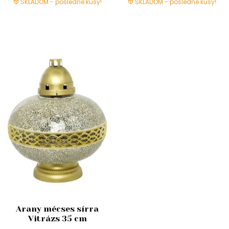
SKLADOM - posledné kusy!
SKLADOM - posledné kusy!
Arany mécses sírra
Vitrázs 35 cm