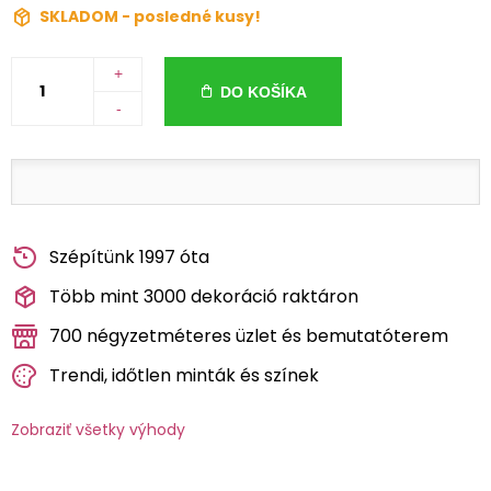
SKLADOM - posledné kusy!
+
DO KOŠÍKA
-
Szépítünk 1997 óta
Több mint 3000 dekoráció raktáron
700 négyzetméteres üzlet és bemutatóterem
Trendi, időtlen minták és színek
Zobraziť všetky výhody