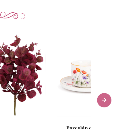
Porcelán csésze