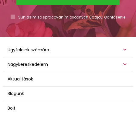
Súhlasím so spracovaním
osobných údajov
,
Odhlásenie
Ügyfeleink számára
Nagykereskedelem
Aktualitások
Blogunk
Bolt