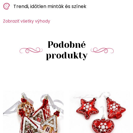
Trendi, időtlen minták és színek
Zobraziť všetky výhody
Podobné
produkty