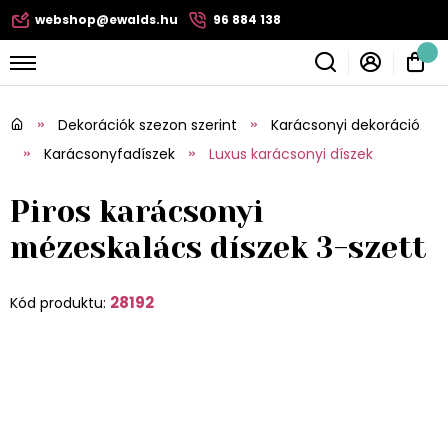
webshop@ewalds.hu
96 884 138
Dekorációk szezon szerint
Karácsonyi dekoráció
Karácsonyfadíszek
Luxus karácsonyi díszek
Piros karácsonyi
mézeskalács díszek 3-szett
28192
Kód produktu: