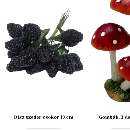
Dísz szeder csokor 13 cm
Gombák, 3 da