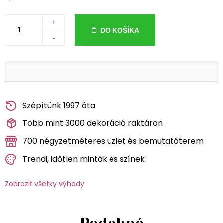
+
DO KOŠÍKA
-
Szépítünk 1997 óta
Több mint 3000 dekoráció raktáron
700 négyzetméteres üzlet és bemutatóterem
Trendi, időtlen minták és színek
Zobraziť všetky výhody