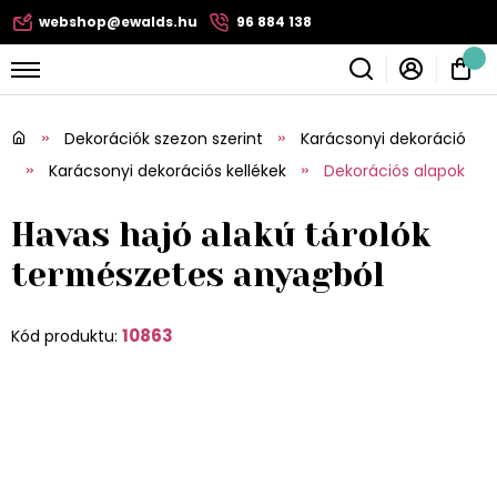
webshop@ewalds.hu
96 884 138
Dekorációk szezon szerint
Karácsonyi dekoráció
Karácsonyi dekorációs kellékek
Dekorációs alapok
Havas hajó alakú tárolók
természetes anyagból
10863
Kód produktu: