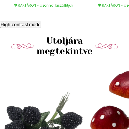
RAKTÁRON - azonnal kiszállítjuk
RAKTÁRON - azon
High-contrast mode
Utoljára
megtekintve