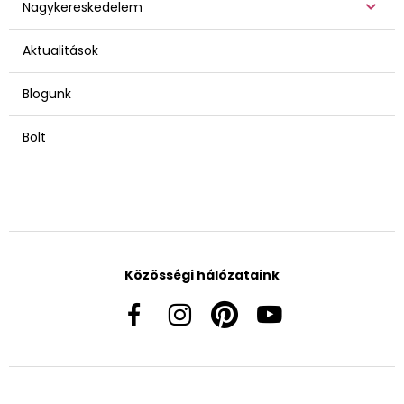
Nagykereskedelem
Aktualitások
Blogunk
Bolt
Közösségi hálózataink