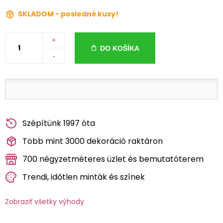
SKLADOM - posledné kusy!
+
DO KOŠÍKA
-
Szépítünk 1997 óta
Több mint 3000 dekoráció raktáron
700 négyzetméteres üzlet és bemutatóterem
Trendi, időtlen minták és színek
Zobraziť všetky výhody