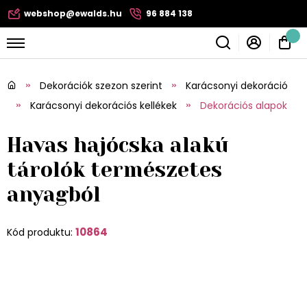
webshop@ewalds.hu
96 884 138
Dekorációk szezon szerint
Karácsonyi dekoráció
Karácsonyi dekorációs kellékek
Dekorációs alapok
Havas hajócska alakú
tárolók természetes
anyagból
10864
Kód produktu: