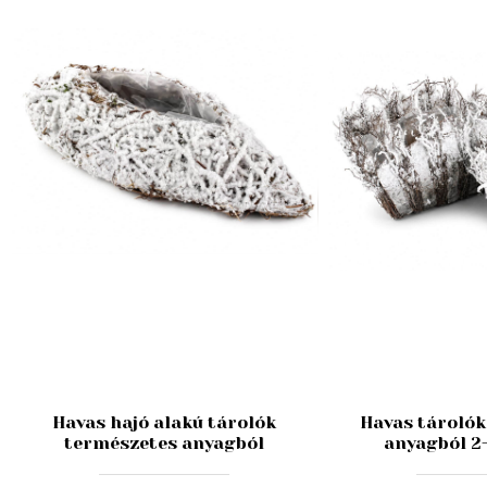
Havas hajó alakú tárolók
Havas tárolók
természetes anyagból
anyagból 2-