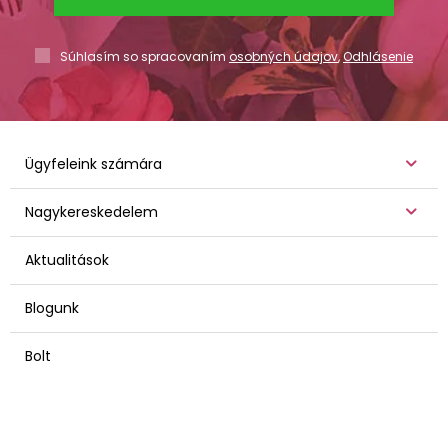
Súhlasím so spracovaním
osobných údajov
,
Odhlásenie
Ügyfeleink számára
Nagykereskedelem
Aktualitások
Blogunk
Bolt