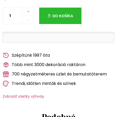
+
DO KOŠÍKA
-
Szépítünk 1997 óta
Több mint 3000 dekoráció raktáron
700 négyzetméteres üzlet és bemutatóterem
Trendi, időtlen minták és színek
Zobraziť všetky výhody