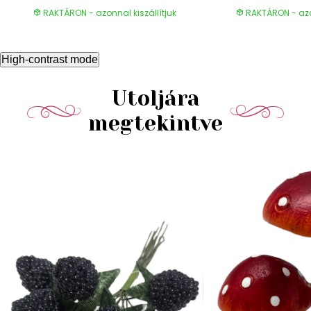
RAKTÁRON - azonnal kiszállítjuk
RAKTÁRON - azon
High-contrast mode
Utoljára
megtekintve