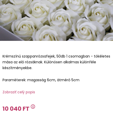
Krémszínű szappanrózsafejek, 50db 1 csomagban - tökéletes
mása az elő rózsáknak. Különösen alkalmas különféle
készítményekbe.
Paraméterek: magasság 6cm, átmérő 5cm
Zobraziť celý popis
10 040 FT