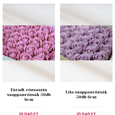
Fáradt rózsaszín
Lila szappanrózsák
szappanrózsák 50db
50db 6cm
6cm
10 040 FT
10 040 FT