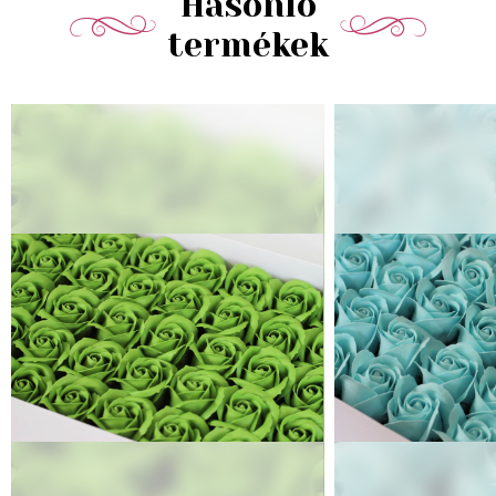
Hasonló
termékek