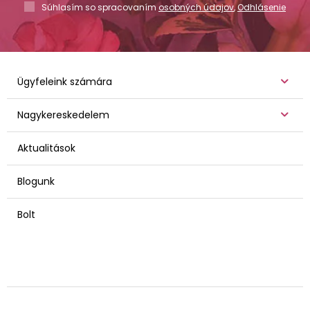
Súhlasím so spracovaním
osobných údajov
,
Odhlásenie
Ügyfeleink számára
Nagykereskedelem
Aktualitások
Blogunk
Bolt