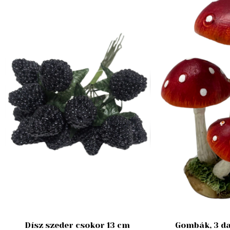
Dísz szeder csokor 13 cm
Gombák, 3 da