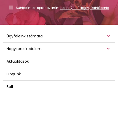
Súhlasím so spracovaním
osobných údajov
,
Odhlásenie
Ügyfeleink számára
Nagykereskedelem
Aktualitások
Blogunk
Bolt