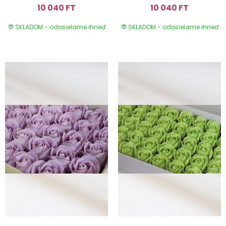
10 040 FT
10 040 FT
SKLADOM - odosielame ihneď
SKLADOM - odosielame ihneď