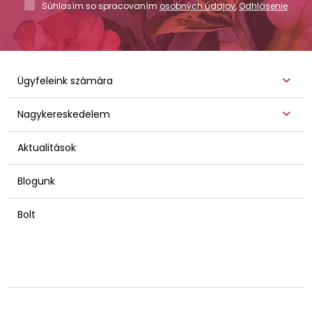
Súhlasím so spracovaním
osobných údajov
,
Odhlásenie
Ügyfeleink számára
Nagykereskedelem
Aktualitások
Blogunk
Bolt