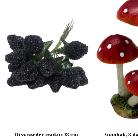
Dísz szeder csokor 13 cm
Gombák, 3 da