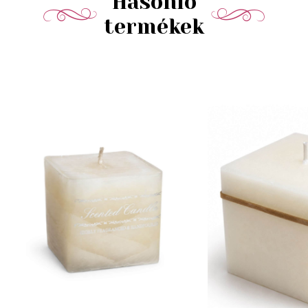
Hasonló
termékek