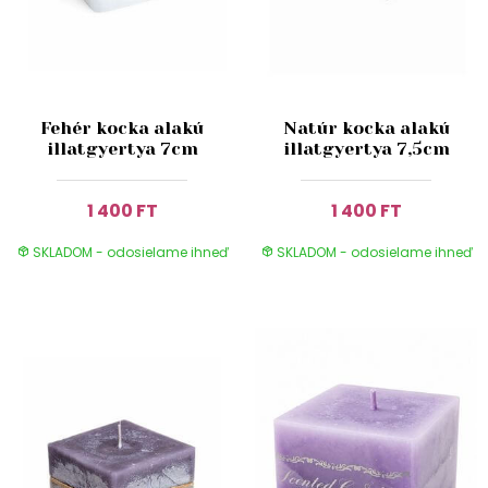
Fehér kocka alakú
Natúr kocka alakú
illatgyertya 7cm
illatgyertya 7,5cm
1 400 FT
1 400 FT
SKLADOM - odosielame ihneď
SKLADOM - odosielame ihneď