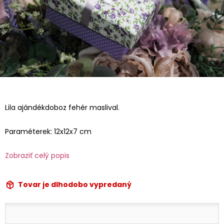
Lila ajándékdoboz fehér maslival.
Paraméterek: 12x12x7 cm
Zobraziť celý popis
Tovar je dlhodobo vypredaný