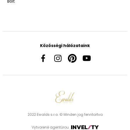
Bolt
Közösségi hálózataink
2022 Ewalds s.r.o. © Minden jog fenntartva
Vytvorené agentúrou