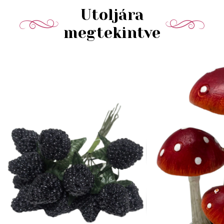
Utoljára
megtekintve