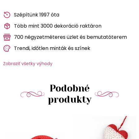
Szépítünk 1997 óta
Több mint 3000 dekoráció raktáron
700 négyzetméteres üzlet és bemutatóterem
Trendi, időtlen minták és színek
Zobraziť všetky výhody
Podobné
produkty