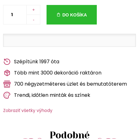
+
DO KOŠÍKA
-
Szépítünk 1997 óta
Több mint 3000 dekoráció raktáron
700 négyzetméteres üzlet és bemutatóterem
Trendi, időtlen minták és színek
Zobraziť všetky výhody
Podobné