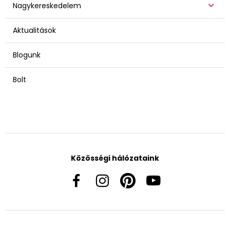
Nagykereskedelem
Aktualitások
Blogunk
Bolt
Közösségi hálózataink