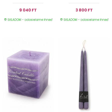
9 040 FT
3 800 FT
SKLADOM - odosielame ihneď
SKLADOM - odosielame ihneď