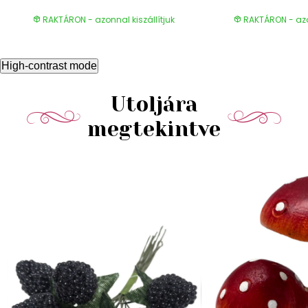
RAKTÁRON - azonnal kiszállítjuk
RAKTÁRON - azon
High-contrast mode
Utoljára
megtekintve