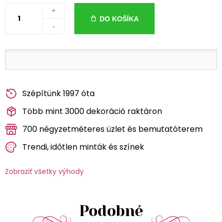
+
DO KOŠÍKA
-
Szépítünk 1997 óta
Több mint 3000 dekoráció raktáron
700 négyzetméteres üzlet és bemutatóterem
Trendi, időtlen minták és színek
Zobraziť všetky výhody
Podobné