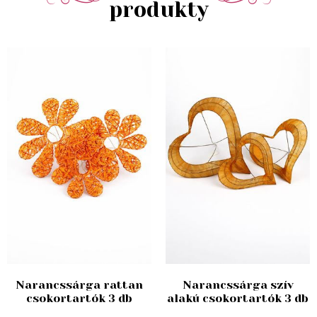
produkty
Narancssárga rattan
Narancssárga szív
csokortartók 3 db
alakú csokortartók 3 db