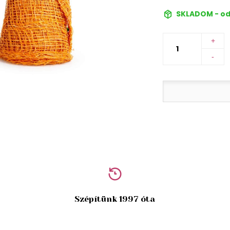
SKLADOM - od
+
-
Szépítünk 1997 óta