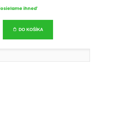
osielame ihneď
DO KOŠÍKA