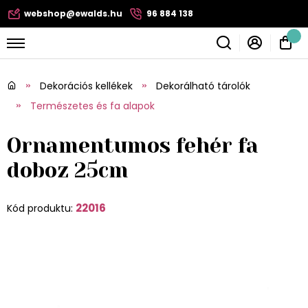
webshop@ewalds.hu
96 884 138
Dekorációs kellékek
Dekorálható tárolók
Természetes és fa alapok
Ornamentumos fehér fa
doboz 25cm
22016
Kód produktu: