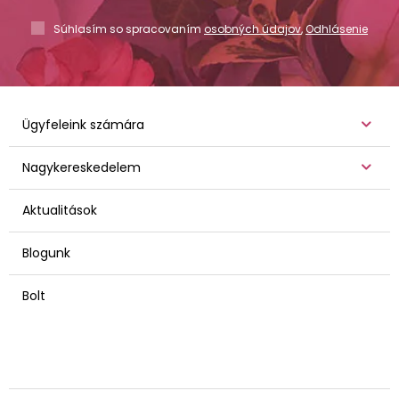
Súhlasím so spracovaním
osobných údajov
,
Odhlásenie
Ügyfeleink számára
Nagykereskedelem
Aktualitások
Blogunk
Bolt