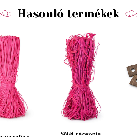
Hasonló termékek
Sötét rózsaszín
szín rafia -