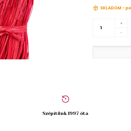
SKLADOM - po
+
-
Szépítünk 1997 óta