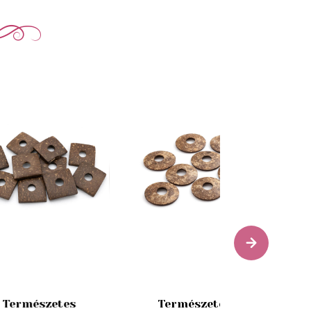
Természetes
Természetes Kör