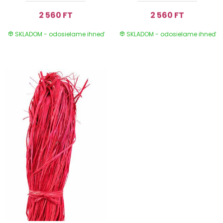
2 560 FT
2 560 FT
SKLADOM - odosielame ihneď
SKLADOM - odosielame ihneď