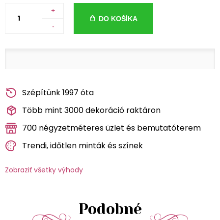
+
DO KOŠÍKA
-
Szépítünk 1997 óta
Több mint 3000 dekoráció raktáron
700 négyzetméteres üzlet és bemutatóterem
Trendi, időtlen minták és színek
Zobraziť všetky výhody
Podobné