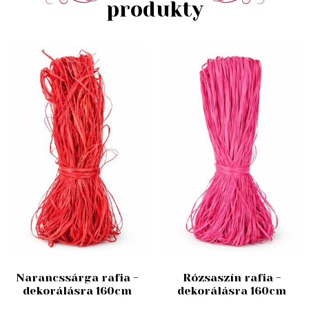
produkty
Narancssárga rafia -
Rózsaszín rafia -
dekorálásra 160cm
dekorálásra 160cm