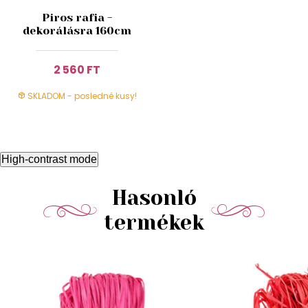
Piros rafia -
dekorálásra 160cm
2 560 FT
SKLADOM - posledné kusy!
High-contrast mode
Hasonló
termékek