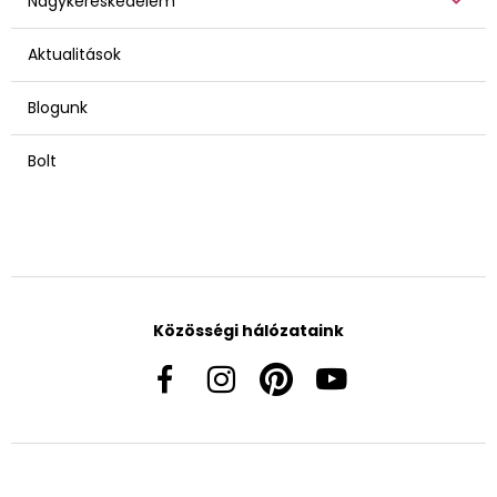
Nagykereskedelem
Aktualitások
Blogunk
Bolt
Közösségi hálózataink