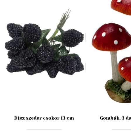
Dísz szeder csokor 13 cm
Gombák, 3 da