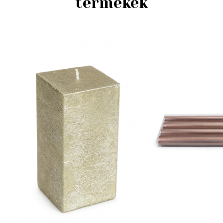
termékek