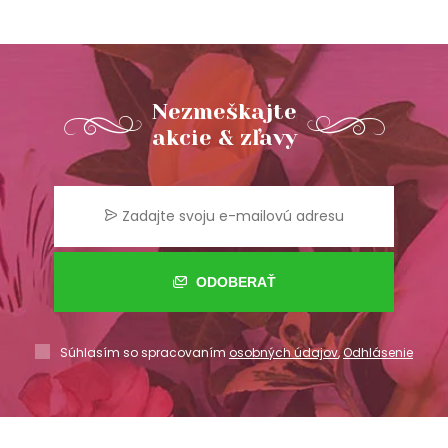
Nezmeškajte
akcie & zľavy
ODOBERAŤ
Súhlasím so spracovaním
osobných údajov
,
Odhlásenie