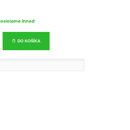
osielame ihneď
DO KOŠÍKA