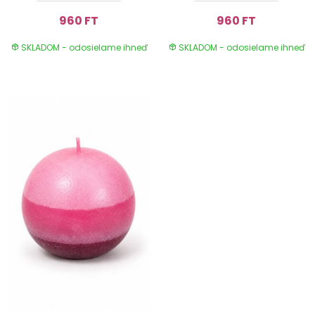
960 FT
960 FT
SKLADOM - odosielame ihneď
SKLADOM - odosielame ihneď